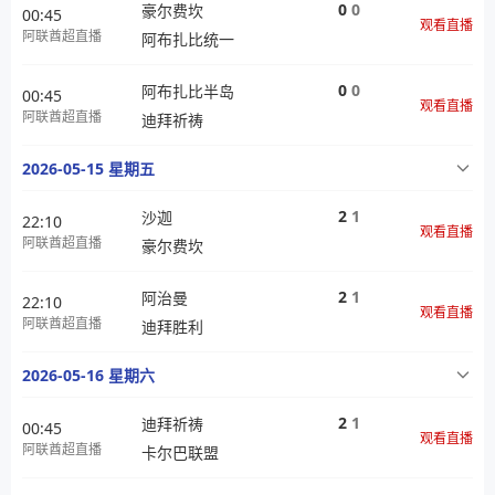
0
0
豪尔费坎
00:45
观看直播
阿联酋超直播
阿布扎比统一
0
0
阿布扎比半岛
00:45
观看直播
阿联酋超直播
迪拜祈祷
2026-05-15 星期五
2
1
沙迦
22:10
观看直播
阿联酋超直播
豪尔费坎
2
1
阿治曼
22:10
观看直播
阿联酋超直播
迪拜胜利
2026-05-16 星期六
2
1
迪拜祈祷
00:45
观看直播
阿联酋超直播
卡尔巴联盟