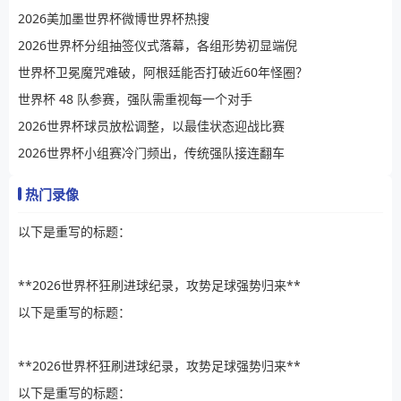
2026美加墨世界杯微博世界杯热搜
2026世界杯分组抽签仪式落幕，各组形势初显端倪
世界杯卫冕魔咒难破，阿根廷能否打破近60年怪圈？
世界杯 48 队参赛，强队需重视每一个对手
2026世界杯球员放松调整，以最佳状态迎战比赛
2026世界杯小组赛冷门频出，传统强队接连翻车
热门录像
以下是重写的标题：
**2026世界杯狂刷进球纪录，攻势足球强势归来**
以下是重写的标题：
**2026世界杯狂刷进球纪录，攻势足球强势归来**
以下是重写的标题：