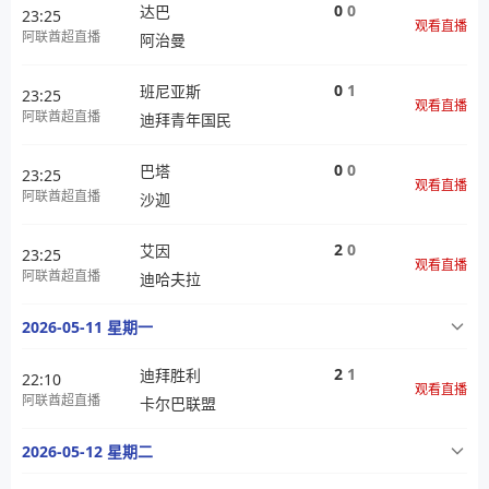
0
0
达巴
23:25
观看直播
阿联酋超直播
阿治曼
0
1
班尼亚斯
23:25
观看直播
阿联酋超直播
迪拜青年国民
0
0
巴塔
23:25
观看直播
阿联酋超直播
沙迦
2
0
艾因
23:25
观看直播
阿联酋超直播
迪哈夫拉
2026-05-11 星期一
2
1
迪拜胜利
22:10
观看直播
阿联酋超直播
卡尔巴联盟
2026-05-12 星期二